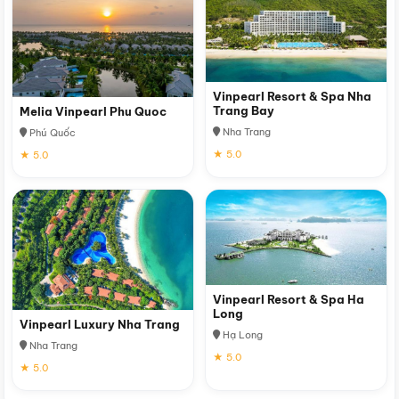
Vinpearl Resort & Spa Nha
Trang Bay
Melia Vinpearl Phu Quoc
Nha Trang
Phú Quốc
★ 5.0
★ 5.0
Vinpearl Resort & Spa Ha
Long
Vinpearl Luxury Nha Trang
Hạ Long
Nha Trang
★ 5.0
★ 5.0