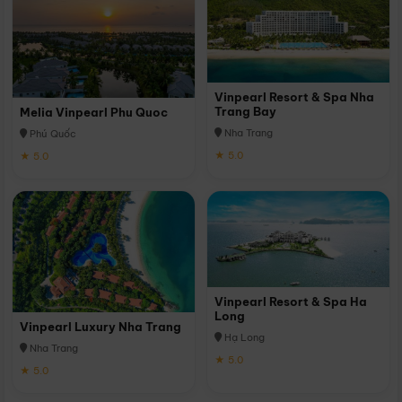
Vinpearl Resort & Spa Nha
Trang Bay
Melia Vinpearl Phu Quoc
Nha Trang
Phú Quốc
★ 5.0
★ 5.0
Vinpearl Resort & Spa Ha
Long
Vinpearl Luxury Nha Trang
Hạ Long
Nha Trang
★ 5.0
★ 5.0