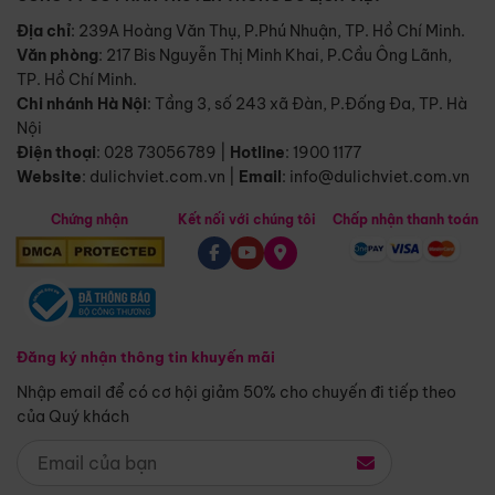
Địa chỉ
: 239A Hoàng Văn Thụ, P.Phú Nhuận, TP. Hồ Chí Minh.
Văn phòng
:
217 Bis Nguyễn Thị Minh Khai, P.Cầu Ông Lãnh,
TP. Hồ Chí Minh.
Chi nhánh Hà Nội
:
Tầng 3, số 243 xã Đàn, P.Đống Đa, TP. Hà
Nội
Điện thoại
:
028 73056789
|
Hotline
:
1900 1177
Website
:
dulichviet.com.vn
|
Email
:
info@dulichviet.com.vn
Chứng nhận
Kết nối với chúng tôi
Chấp nhận thanh toán
Đăng ký nhận thông tin khuyến mãi
Nhập email để có cơ hội giảm 50% cho chuyến đi tiếp theo
của Quý khách