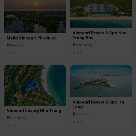
Vinpearl Resort & Spa Nha
Trang Bay
Melia Vinpearl Phu Quoc
Nha Trang
Phú Quốc
★ 5.0
★ 5.0
Vinpearl Resort & Spa Ha
Long
Vinpearl Luxury Nha Trang
Hạ Long
Nha Trang
★ 5.0
★ 5.0