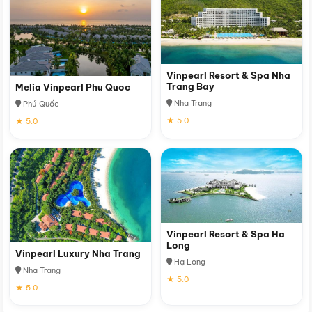
Vinpearl Resort & Spa Nha
Trang Bay
Melia Vinpearl Phu Quoc
Nha Trang
Phú Quốc
★ 5.0
★ 5.0
Vinpearl Resort & Spa Ha
Long
Vinpearl Luxury Nha Trang
Hạ Long
Nha Trang
★ 5.0
★ 5.0