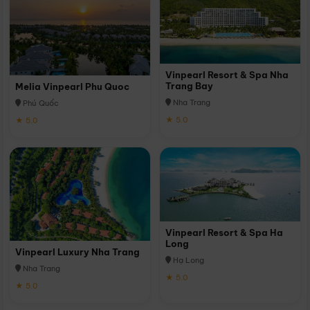
Vinpearl Resort & Spa Nha
Trang Bay
Melia Vinpearl Phu Quoc
Nha Trang
Phú Quốc
★ 5.0
★ 5.0
Vinpearl Resort & Spa Ha
Long
Vinpearl Luxury Nha Trang
Hạ Long
Nha Trang
★ 5.0
★ 5.0