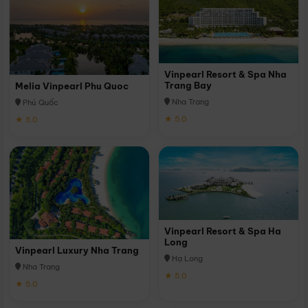
Vinpearl Resort & Spa Nha
Trang Bay
Melia Vinpearl Phu Quoc
Nha Trang
Phú Quốc
★ 5.0
★ 5.0
Vinpearl Resort & Spa Ha
Long
Vinpearl Luxury Nha Trang
Hạ Long
Nha Trang
★ 5.0
★ 5.0